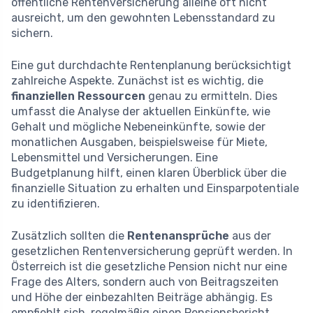
öffentliche Rentenversicherung alleine oft nicht
ausreicht, um den gewohnten Lebensstandard zu
sichern.
Eine gut durchdachte Rentenplanung berücksichtigt
zahlreiche Aspekte. Zunächst ist es wichtig, die
finanziellen Ressourcen
genau zu ermitteln. Dies
umfasst die Analyse der aktuellen Einkünfte, wie
Gehalt und mögliche Nebeneinkünfte, sowie der
monatlichen Ausgaben, beispielsweise für Miete,
Lebensmittel und Versicherungen. Eine
Budgetplanung hilft, einen klaren Überblick über die
finanzielle Situation zu erhalten und Einsparpotentiale
zu identifizieren.
Zusätzlich sollten die
Rentenansprüche
aus der
gesetzlichen Rentenversicherung geprüft werden. In
Österreich ist die gesetzliche Pension nicht nur eine
Frage des Alters, sondern auch von Beitragszeiten
und Höhe der einbezahlten Beiträge abhängig. Es
empfiehlt sich, regelmäßig einen Pensionsbericht