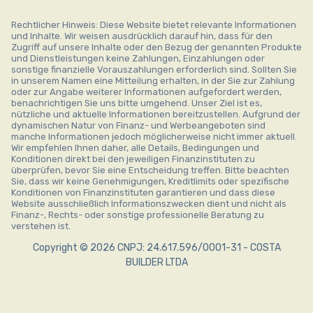
Rechtlicher Hinweis: Diese Website bietet relevante Informationen
und Inhalte. Wir weisen ausdrücklich darauf hin, dass für den
Zugriff auf unsere Inhalte oder den Bezug der genannten Produkte
und Dienstleistungen keine Zahlungen, Einzahlungen oder
sonstige finanzielle Vorauszahlungen erforderlich sind. Sollten Sie
in unserem Namen eine Mitteilung erhalten, in der Sie zur Zahlung
oder zur Angabe weiterer Informationen aufgefordert werden,
benachrichtigen Sie uns bitte umgehend. Unser Ziel ist es,
nützliche und aktuelle Informationen bereitzustellen. Aufgrund der
dynamischen Natur von Finanz- und Werbeangeboten sind
manche Informationen jedoch möglicherweise nicht immer aktuell.
Wir empfehlen Ihnen daher, alle Details, Bedingungen und
Konditionen direkt bei den jeweiligen Finanzinstituten zu
überprüfen, bevor Sie eine Entscheidung treffen. Bitte beachten
Sie, dass wir keine Genehmigungen, Kreditlimits oder spezifische
Konditionen von Finanzinstituten garantieren und dass diese
Website ausschließlich Informationszwecken dient und nicht als
Finanz-, Rechts- oder sonstige professionelle Beratung zu
verstehen ist.
Copyright © 2026 CNPJ: 24.617.596/0001-31 - COSTA
BUILDER LTDA