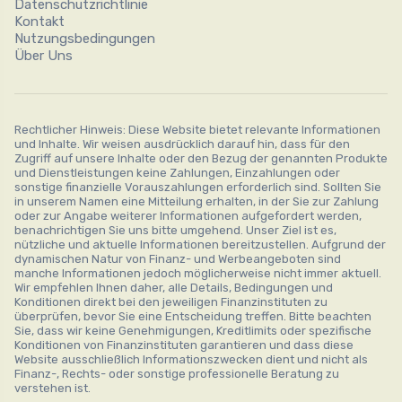
Datenschutzrichtlinie
Kontakt
Nutzungsbedingungen
Über Uns
Rechtlicher Hinweis: Diese Website bietet relevante Informationen
und Inhalte. Wir weisen ausdrücklich darauf hin, dass für den
Zugriff auf unsere Inhalte oder den Bezug der genannten Produkte
und Dienstleistungen keine Zahlungen, Einzahlungen oder
sonstige finanzielle Vorauszahlungen erforderlich sind. Sollten Sie
in unserem Namen eine Mitteilung erhalten, in der Sie zur Zahlung
oder zur Angabe weiterer Informationen aufgefordert werden,
benachrichtigen Sie uns bitte umgehend. Unser Ziel ist es,
nützliche und aktuelle Informationen bereitzustellen. Aufgrund der
dynamischen Natur von Finanz- und Werbeangeboten sind
manche Informationen jedoch möglicherweise nicht immer aktuell.
Wir empfehlen Ihnen daher, alle Details, Bedingungen und
Konditionen direkt bei den jeweiligen Finanzinstituten zu
überprüfen, bevor Sie eine Entscheidung treffen. Bitte beachten
Sie, dass wir keine Genehmigungen, Kreditlimits oder spezifische
Konditionen von Finanzinstituten garantieren und dass diese
Website ausschließlich Informationszwecken dient und nicht als
Finanz-, Rechts- oder sonstige professionelle Beratung zu
verstehen ist.