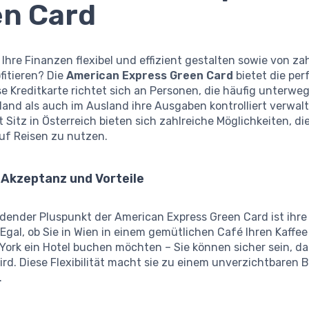
n Card
Ihre Finanzen flexibel und effizient gestalten sowie von za
ofitieren? Die
American Express Green Card
bietet die per
e Kreditkarte richtet sich an Personen, die häufig unterwe
land als auch im Ausland ihre Ausgaben kontrolliert verwal
 Sitz in Österreich bieten sich zahlreiche Möglichkeiten, di
auf Reisen zu nutzen.
 Akzeptanz und Vorteile
idender Pluspunkt der American Express Green Card ist ihr
 Egal, ob Sie in Wien in einem gemütlichen Café Ihren Kaffe
York ein Hotel buchen möchten – Sie können sicher sein, da
ird. Diese Flexibilität macht sie zu einem unverzichtbaren B
.