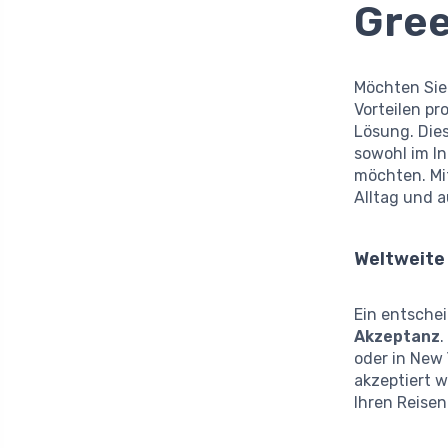
Gree
Möchten Sie 
Vorteilen pr
Lösung. Dies
sowohl im In
möchten. Mit
Alltag und 
Weltweite
Ein entsche
Akzeptanz
.
oder in New 
akzeptiert w
Ihren Reisen