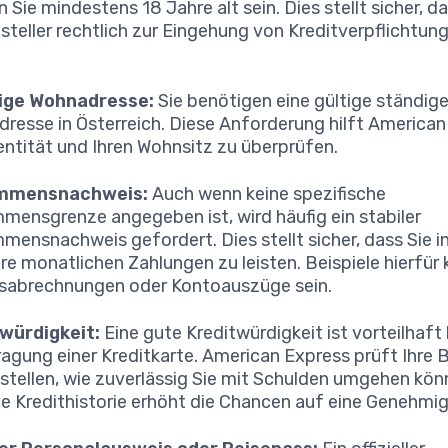
 Sie mindestens 18 Jahre alt sein. Dies stellt sicher, d
steller rechtlich zur Eingehung von Kreditverpflichtun
ige Wohnadresse:
Sie benötigen eine gültige ständig
resse in Österreich. Diese Anforderung hilft American
dentität und Ihren Wohnsitz zu überprüfen.
mmensnachweis:
Auch wenn keine spezifische
mensgrenze angegeben ist, wird häufig ein stabiler
mensnachweis gefordert. Dies stellt sicher, dass Sie i
Ihre monatlichen Zahlungen zu leisten. Beispiele hierfür
sabrechnungen oder Kontoauszüge sein.
würdigkeit:
Eine gute Kreditwürdigkeit ist vorteilhaft 
agung einer Kreditkarte. American Express prüft Ihre 
stellen, wie zuverlässig Sie mit Schulden umgehen kön
ve Kredithistorie erhöht die Chancen auf eine Genehmi