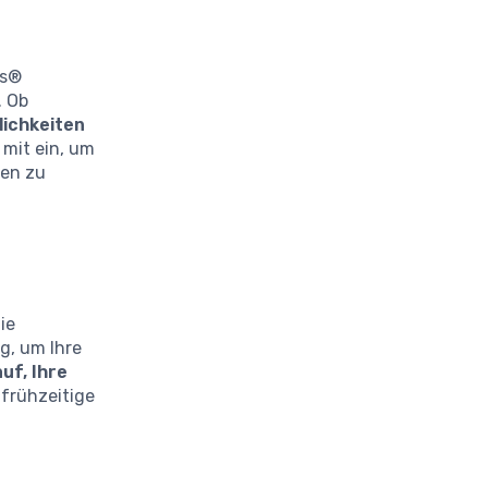
ds®
. Ob
lichkeiten
 mit ein, um
ten zu
ie
g, um Ihre
uf, Ihre
 frühzeitige