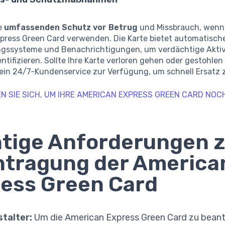
e
umfassenden Schutz vor Betrug
und Missbrauch, wenn 
press Green Card verwenden. Die Karte bietet automatisch
ssysteme und Benachrichtigungen, um verdächtige Aktiv
entifizieren. Sollte Ihre Karte verloren gehen oder gestohle
ein 24/7-Kundenservice zur Verfügung, um schnell Ersatz z
EN SIE SICH, UM IHRE AMERICAN EXPRESS GREEN CARD NOC
tige Anforderungen z
tragung der America
ess Green Card
talter:
Um die American Express Green Card zu beant