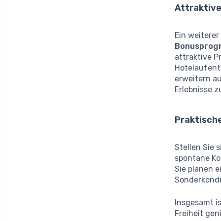
Attraktiv
Ein weiterer
Bonusprog
attraktive 
Hotelaufent
erweitern a
Erlebnisse z
Praktisch
Stellen Sie 
spontane Kon
Sie planen 
Sonderkondi
Insgesamt is
Freiheit ge