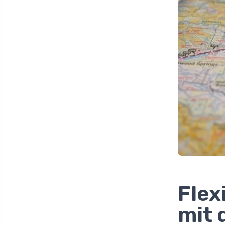
Flex
mit 