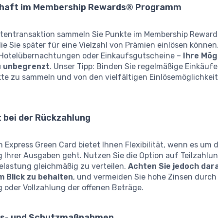
chaft im Membership Rewards® Programm
artentransaktion sammeln Sie Punkte im Membership Rewar
e Sie später für eine Vielzahl von Prämien einlösen können
 Hotelübernachtungen oder Einkaufsgutscheine –
Ihre Mög
u unbegrenzt
. Unser Tipp: Binden Sie regelmäßige Einkäufe
kte zu sammeln und von den vielfältigen Einlösemöglichkei
ät bei der Rückzahlung
 Express Green Card bietet Ihnen Flexibilität, wenn es um d
 Ihrer Ausgaben geht. Nutzen Sie die Option auf Teilzahlun
Belastung gleichmäßig zu verteilen.
Achten Sie jedoch dara
 Blick zu behalten
, und vermeiden Sie hohe Zinsen durch
 oder Vollzahlung der offenen Beträge.
ts- und Schutzmaßnahmen