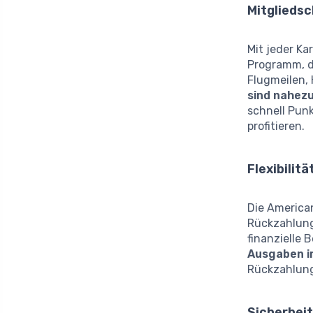
Mitglieds
Mit jeder K
Programm, di
Flugmeilen,
sind nahez
schnell Pun
profitieren.
Flexibilit
Die American
Rückzahlung
finanzielle 
Ausgaben im
Rückzahlung
Sicherhei