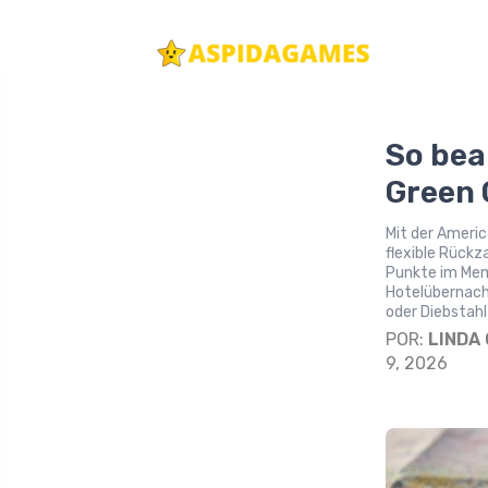
So bea
Green 
Mit der Americ
flexible Rück
Punkte im Mem
Hotelübernacht
oder Diebstahl
POR:
LINDA
9, 2026