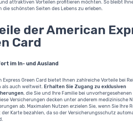
nd attraktiven Vorteilen profitieren möchten. So bleibt Ihn
m die schönsten Seiten des Lebens zu erleben.
eile der American Exp
n Card
ort im In- und Ausland
 Express Green Card bietet Ihnen zahlreiche Vorteile bei R
h als auch weltweit.
Erhalten Sie Zugang zu exklusiven
cherungen
, die Sie und Ihre Familie bei unvorhergesehenen
Diese Versicherungen decken unter anderem medizinische N
erungen ab. Maximalen Nutzen erzielen Sie, wenn Sie Ihre R
t der Karte bezahlen, da so der Versicherungsschutz autom
d.