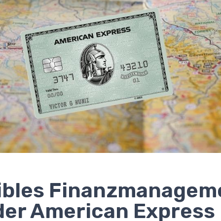
ibles Finanzmanagem
der American Express