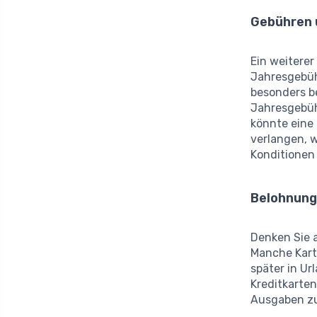
Gebühren 
Ein weiterer
Jahresgebüh
besonders be
Jahresgebühr
könnte eine
verlangen, w
Konditionen
Belohnung
Denken Sie 
Manche Kart
später in Ur
Kreditkarten
Ausgaben zu