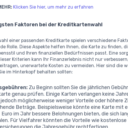
MEHR:
Klicken Sie hier, um mehr zu erfahren
gsten Faktoren bei der Kreditkartenwahl
ahl einer passenden Kreditkarte spielen verschiedene Fakt
e Rolle. Diese Aspekte helfen Ihnen, die Karte zu finden, d
ensstil und Ihren finanziellen Bedürfnissen passt. Eine sor
ser Kriterien kann Ihr Finanzerlebnis nicht nur verbessern
eitragen, unerwartete Kosten zu vermeiden. Hier sind die w
Sie im Hinterkopf behalten sollten:
sgebühren:
Zu Beginn sollten Sie die jährlichen Gebühr
karte genau prüfen. Einige Karten verlangen keine Jahr
 jedoch möglicherweise weniger Vorteile oder höhere Z
hende Beträge. Beispielsweise könnte eine Karte mit e
 Euro im Jahr bessere Belohnungen bieten, die sich lan
len. Für Vielfahrer könnten die Vorteile wie kostenlose
ersicherungen die Jahresgebühr rechtfertigen.