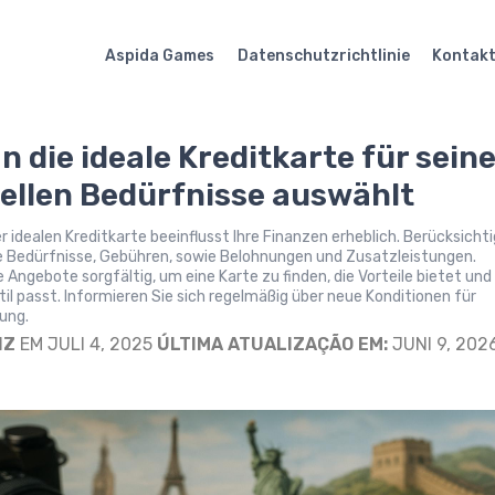
Aspida Games
Datenschutzrichtlinie
Kontak
n die ideale Kreditkarte für sein
iellen Bedürfnisse auswählt
r idealen Kreditkarte beeinflusst Ihre Finanzen erheblich. Berücksicht
he Bedürfnisse, Gebühren, sowie Belohnungen und Zusatzleistungen.
e Angebote sorgfältig, um eine Karte zu finden, die Vorteile bietet und
il passt. Informieren Sie sich regelmäßig über neue Konditionen für
ung.
IZ
EM JULI 4, 2025
ÚLTIMA ATUALIZAÇÃO EM:
JUNI 9, 202