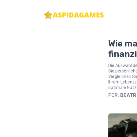
Wie ma
finanz
Die Auswahl de
Sie persönlic
Vergleichen Si
Ihrem Lebensst
optimale Nutz
POR:
BEATR