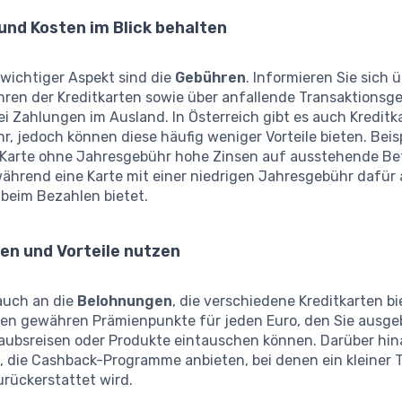
und Kosten im Blick behalten
 wichtiger Aspekt sind die
Gebühren
. Informieren Sie sich ü
ren der Kreditkarten sowie über anfallende Transaktionsg
i Zahlungen im Ausland. In Österreich gibt es auch Kredit
, jedoch können diese häufig weniger Vorteile bieten. Beis
 Karte ohne Jahresgebühr hohe Zinsen auf ausstehende Be
ährend eine Karte mit einer niedrigen Jahresgebühr dafür 
 beim Bezahlen bietet.
en und Vorteile nutzen
auch an die
Belohnungen
, die verschiedene Kreditkarten bi
en gewähren Prämienpunkte für jeden Euro, den Sie ausgeb
laubsreisen oder Produkte eintauschen können. Darüber hin
, die Cashback-Programme anbieten, bei denen ein kleiner Te
rückerstattet wird.