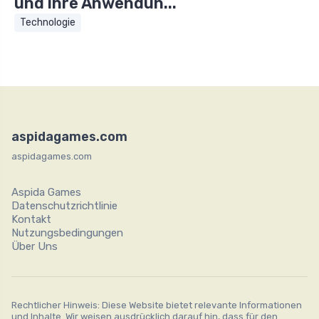
und ihre Anwendun...
Technologie
aspidagames.com
aspidagames.com
Aspida Games
Datenschutzrichtlinie
Kontakt
Nutzungsbedingungen
Über Uns
Rechtlicher Hinweis: Diese Website bietet relevante Informationen
und Inhalte. Wir weisen ausdrücklich darauf hin, dass für den