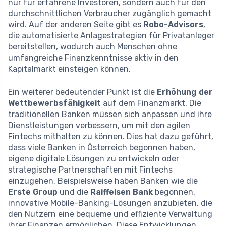
nur für erfahrene Investoren, sondern auch für den
durchschnittlichen Verbraucher zugänglich gemacht
wird. Auf der anderen Seite gibt es
Robo-Advisors
,
die automatisierte Anlagestrategien für Privatanleger
bereitstellen, wodurch auch Menschen ohne
umfangreiche Finanzkenntnisse aktiv in den
Kapitalmarkt einsteigen können.
Ein weiterer bedeutender Punkt ist die
Erhöhung der
Wettbewerbsfähigkeit
auf dem Finanzmarkt. Die
traditionellen Banken müssen sich anpassen und ihre
Dienstleistungen verbessern, um mit den agilen
Fintechs mithalten zu können. Dies hat dazu geführt,
dass viele Banken in Österreich begonnen haben,
eigene digitale Lösungen zu entwickeln oder
strategische Partnerschaften mit Fintechs
einzugehen. Beispielsweise haben Banken wie die
Erste Group
und die
Raiffeisen Bank
begonnen,
innovative Mobile-Banking-Lösungen anzubieten, die
den Nutzern eine bequeme und effiziente Verwaltung
ihrer Finanzen ermöglichen. Diese Entwicklungen