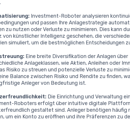
.
atisierung:
Investment-Roboter analysieren kontinuie
edingungen und passen Ihre Anlagestrategie automat
n zu nutzen oder Verluste zu minimieren. Dies kann du
z von künstlicher Intelligenz geschehen, die verschied
ien simuliert, um die bestmöglichen Entscheidungen zu
ostreuung:
Eine breite Diversifikation der Anlagen über
chiedliche Anlageklassen, wie Aktien, Anleihen oder Im
das Risiko zu streuen und potenzielle Verluste zu minimi
, eine Balance zwischen Risiko und Rendite zu finden, w
ngfristige Anleger von Bedeutung ist.
zerfreundlichkeit:
Die Einrichtung und Verwaltung ei
ment-Roboters erfolgt über intuitive digitale Plattfor
erfreundlich gestaltet sind. Anleger benötigen häufig 
n, um ein Konto zu eröffnen und ihre Präferenzen zu def