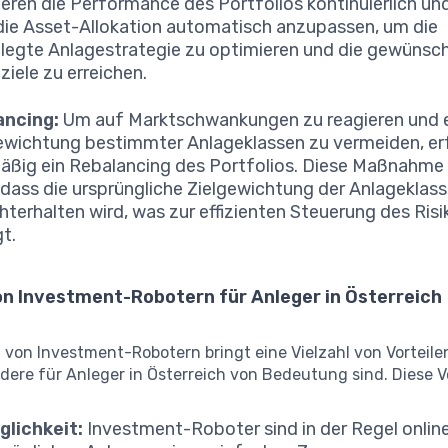
ieren die Performance des Portfolios kontinuierlich und
die Asset-Allokation automatisch anzupassen, um die
legte Anlagestrategie zu optimieren und die gewünsc
ziele zu erreichen.
ancing:
Um auf Marktschwankungen zu reagieren und 
wichtung bestimmter Anlageklassen zu vermeiden, er
äßig ein Rebalancing des Portfolios. Diese Maßnahme 
, dass die ursprüngliche Zielgewichtung der Anlageklas
hterhalten wird, was zur effizienten Steuerung des Risi
gt.
on Investment-Robotern für Anleger in Österreich
von Investment-Robotern bringt eine Vielzahl von Vorteilen
dere für Anleger in Österreich von Bedeutung sind. Diese Vo
lichkeit:
Investment-Roboter sind in der Regel onlin