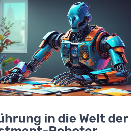
ührung in die Welt der
estment-Roboter