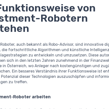
Funktionsweise von
estment-Robotern
stehen
oboter, auch bekannt als Robo-Advisor, sind innovative dig
 die fortschrittliche Algorithmen und künstliche Intellige
Anlagestrategien zu entwickeln und umzusetzen. Diese auto
en sich in den letzten Jahren zunehmend in der Finanzwelt
e in Österreich, wo Anleger nach kostengünstigen und zug
chen. Ein besseres Verständnis ihrer Funktionsweise ist en
e Potenzial dieser Technologien auszuschöpfen und informi
gen zu treffen.
tment-Roboter arbeiten