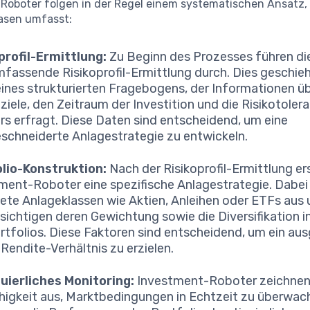
Roboter folgen in der Regel einem systematischen Ansatz,
asen umfasst:
profil-Ermittlung:
Zu Beginn des Prozesses führen di
mfassende Risikoprofil-Ermittlung durch. Dies geschieh
ines strukturierten Fragebogens, der Informationen üb
ziele, den Zeitraum der Investition und die Risikotoler
rs erfragt. Diese Daten sind entscheidend, um eine
chneiderte Anlagestrategie zu entwickeln.
lio-Konstruktion:
Nach der Risikoprofil-Ermittlung ers
ment-Roboter eine spezifische Anlagestrategie. Dabei
ete Anlageklassen wie Aktien, Anleihen oder ETFs aus
sichtigen deren Gewichtung sowie die Diversifikation i
rtfolios. Diese Faktoren sind entscheidend, um ein a
-Rendite-Verhältnis zu erzielen.
uierliches Monitoring:
Investment-Roboter zeichnen 
ähigkeit aus, Marktbedingungen in Echtzeit zu überwach