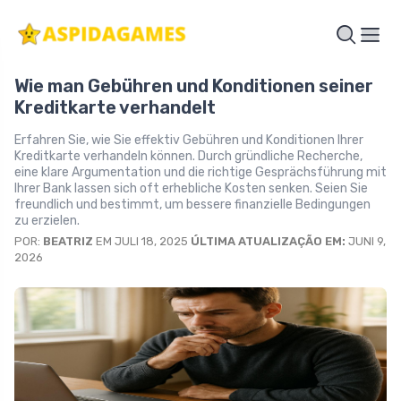
Wie man Gebühren und Konditionen seiner
Kreditkarte verhandelt
Erfahren Sie, wie Sie effektiv Gebühren und Konditionen Ihrer
Kreditkarte verhandeln können. Durch gründliche Recherche,
eine klare Argumentation und die richtige Gesprächsführung mit
Ihrer Bank lassen sich oft erhebliche Kosten senken. Seien Sie
freundlich und bestimmt, um bessere finanzielle Bedingungen
zu erzielen.
POR:
BEATRIZ
EM JULI 18, 2025
ÚLTIMA ATUALIZAÇÃO EM:
JUNI 9,
2026