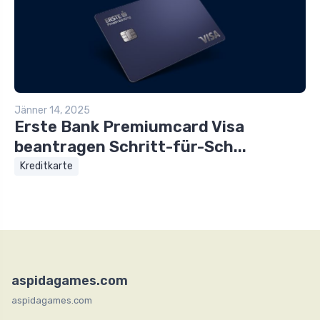
Jänner 14, 2025
Erste Bank Premiumcard Visa
beantragen Schritt-für-Sch...
Kreditkarte
aspidagames.com
aspidagames.com