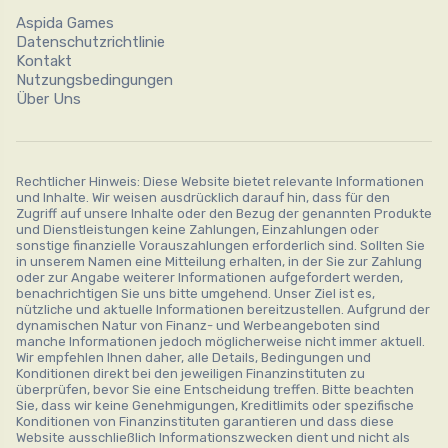
Aspida Games
Datenschutzrichtlinie
Kontakt
Nutzungsbedingungen
Über Uns
Rechtlicher Hinweis: Diese Website bietet relevante Informationen
und Inhalte. Wir weisen ausdrücklich darauf hin, dass für den
Zugriff auf unsere Inhalte oder den Bezug der genannten Produkte
und Dienstleistungen keine Zahlungen, Einzahlungen oder
sonstige finanzielle Vorauszahlungen erforderlich sind. Sollten Sie
in unserem Namen eine Mitteilung erhalten, in der Sie zur Zahlung
oder zur Angabe weiterer Informationen aufgefordert werden,
benachrichtigen Sie uns bitte umgehend. Unser Ziel ist es,
nützliche und aktuelle Informationen bereitzustellen. Aufgrund der
dynamischen Natur von Finanz- und Werbeangeboten sind
manche Informationen jedoch möglicherweise nicht immer aktuell.
Wir empfehlen Ihnen daher, alle Details, Bedingungen und
Konditionen direkt bei den jeweiligen Finanzinstituten zu
überprüfen, bevor Sie eine Entscheidung treffen. Bitte beachten
Sie, dass wir keine Genehmigungen, Kreditlimits oder spezifische
Konditionen von Finanzinstituten garantieren und dass diese
Website ausschließlich Informationszwecken dient und nicht als