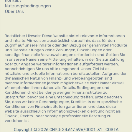
Kontakt
Nutzungsbedingungen
Über Uns
Rechtlicher Hinweis: Diese Website bietet relevante Informationen
und Inhalte. Wir weisen ausdrücklich darauf hin, dass für den
Zugriff auf unsere Inhalte oder den Bezug der genannten Produkte
und Dienstleistungen keine Zahlungen, Einzahlungen oder
sonstige finanzielle Vorauszahlungen erforderlich sind. Sollten Sie
in unserem Namen eine Mitteilung erhalten, in der Sie zur Zahlung
oder zur Angabe weiterer Informationen aufgefordert werden,
benachrichtigen Sie uns bitte umgehend. Unser Ziel ist es,
nützliche und aktuelle Informationen bereitzustellen. Aufgrund der
dynamischen Natur von Finanz- und Werbeangeboten sind
manche Informationen jedoch möglicherweise nicht immer aktuell.
Wir empfehlen Ihnen daher, alle Details, Bedingungen und
Konditionen direkt bei den jeweiligen Finanzinstituten zu
überprüfen, bevor Sie eine Entscheidung treffen. Bitte beachten
Sie, dass wir keine Genehmigungen, Kreditlimits oder spezifische
Konditionen von Finanzinstituten garantieren und dass diese
Website ausschließlich Informationszwecken dient und nicht als
Finanz-, Rechts- oder sonstige professionelle Beratung zu
verstehen ist.
Copyright © 2026 CNPJ: 24.617.596/0001-31 - COSTA