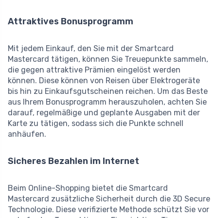
Attraktives Bonusprogramm
Mit jedem Einkauf, den Sie mit der Smartcard
Mastercard tätigen, können Sie Treuepunkte sammeln,
die gegen attraktive Prämien eingelöst werden
können. Diese können von Reisen über Elektrogeräte
bis hin zu Einkaufsgutscheinen reichen. Um das Beste
aus Ihrem Bonusprogramm herauszuholen, achten Sie
darauf, regelmäßige und geplante Ausgaben mit der
Karte zu tätigen, sodass sich die Punkte schnell
anhäufen.
Sicheres Bezahlen im Internet
Beim Online-Shopping bietet die Smartcard
Mastercard zusätzliche Sicherheit durch die 3D Secure
Technologie. Diese verifizierte Methode schützt Sie vor