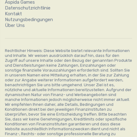
Aspida Games
Datenschutzrichtlinie
Kontakt
Nutzungsbedingungen
Über Uns
Rechtlicher Hinweis: Diese Website bietet relevante Informationen
und Inhalte. Wir weisen ausdrücklich darauf hin, dass für den
Zugriff auf unsere Inhalte oder den Bezug der genannten Produkte
und Dienstleistungen keine Zahlungen, Einzahlungen oder
sonstige finanzielle Vorauszahlungen erforderlich sind. Sollten Sie
in unserem Namen eine Mitteilung erhalten, in der Sie zur Zahlung
oder zur Angabe weiterer Informationen aufgefordert werden,
benachrichtigen Sie uns bitte umgehend. Unser Ziel ist es,
nützliche und aktuelle Informationen bereitzustellen. Aufgrund der
dynamischen Natur von Finanz- und Werbeangeboten sind
manche Informationen jedoch möglicherweise nicht immer aktuell.
Wir empfehlen Ihnen daher, alle Details, Bedingungen und
Konditionen direkt bei den jeweiligen Finanzinstituten zu
überprüfen, bevor Sie eine Entscheidung treffen. Bitte beachten
Sie, dass wir keine Genehmigungen, Kreditlimits oder spezifische
Konditionen von Finanzinstituten garantieren und dass diese
Website ausschließlich Informationszwecken dient und nicht als
Finanz-, Rechts- oder sonstige professionelle Beratung zu