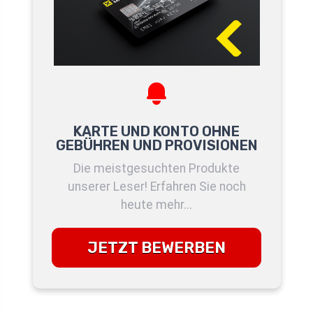
KARTE UND KONTO OHNE
GEBÜHREN UND PROVISIONEN
Die meistgesuchten Produkte
unserer Leser! Erfahren Sie noch
heute mehr...
JETZT BEWERBEN